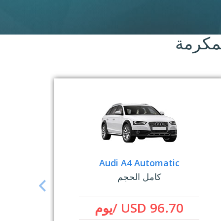
مكرمة
Audi A4 Automatic
كامل الحجم
USD 96.70 /يوم