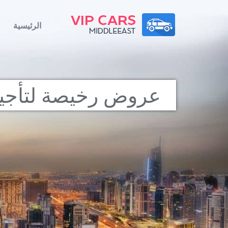
الرئيسية
عروض رخيصة لتأجير