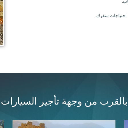
ب.
 احتياجات سفرك.
بالقرب من وجهة تأجير السيارات
خصومات ضخمة على تأجير السيارات في