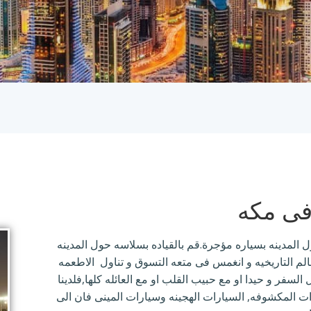
 فى مكه
المدينه بسياره مؤجرة.قم بالقياده بسلاسه حول المدينه
الم التاريخيه و انغمس فى متعه التسوق و تناول الاطعمه
فر و حيدا او مع حبيب القلب او مع العائله كلها,فلدينا
ت المكشوفه, السيارات الهجينه وسيارات المينى فان الى