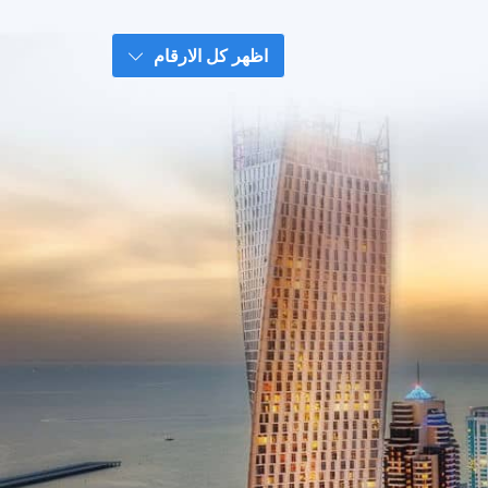
اظهر كل الارقام