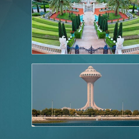
رخيصة
اقرأ أكثر
عروض تأجير السيارات في الخبر بأسعار
مخفضة
اقرأ أكثر