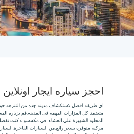
احجز سياره ايجار اونلاين
اى طريقه افضل لاستكشاف مدينه جده من التنزهه حول 
متضمنا كل المزارات المهمه فى المدينه.قم بزياره المع
المحليه الشهيرة على العشاء فى مكه.سواء كنت تفضل الس
مركبه متوفره بسعر رائع.من السيارات الفاخرة,السيارا