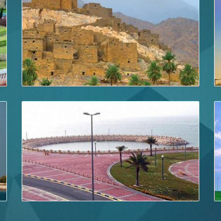
الباحة
اقرأ أكثر
احصل على سيارة رخيصة للإيجار في
القطيف
اقرأ أكثر