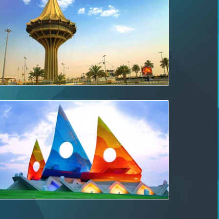
اقرأ أكثر
أفضل أسعار مضمونة في الدمام لتأجير
السيارات
اقرأ أكثر