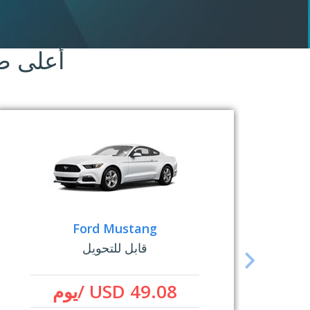
أعلى ص
Ford Mustang
قابل للتحويل
USD 49.08 /يوم