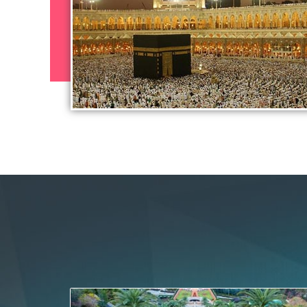
عروض تأجير السيارات في أبها بأسعار