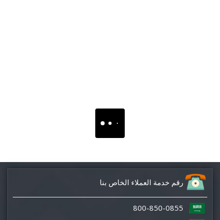
رقم خدمة العملاء الخاص بنا
800-850-0855